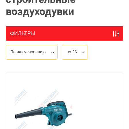
воздуходувки
ФИЛЬТРЫ
По наименованию
по 26