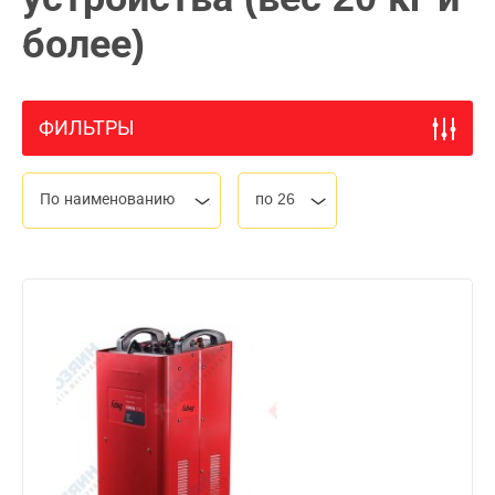
более)
ФИЛЬТРЫ
По наименованию
по 26