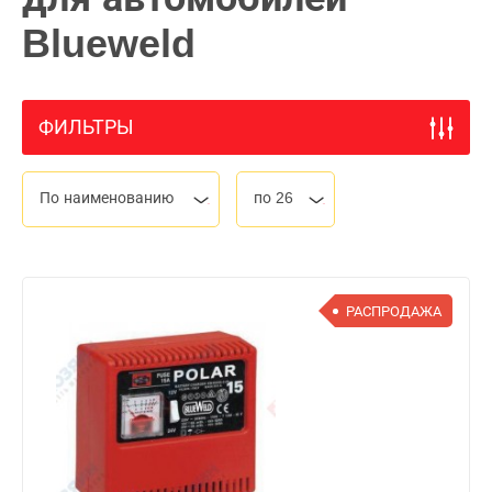
Blueweld
ФИЛЬТРЫ
По наименованию
по 26
РАСПРОДАЖА