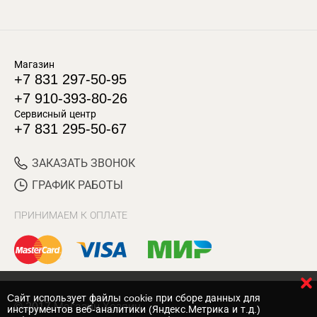
Магазин
+7 831 297-50-95
+7 910-393-80-26
Сервисный центр
+7 831 295-50-67
ЗАКАЗАТЬ ЗВОНОК
ГРАФИК РАБОТЫ
ПРИНИМАЕМ К ОПЛАТЕ
Cайт использует файлы cookie при сборе данных для
© 2017 Магазин Хозяин
инструментов веб-аналитики (Яндекс.Метрика и т.д.)