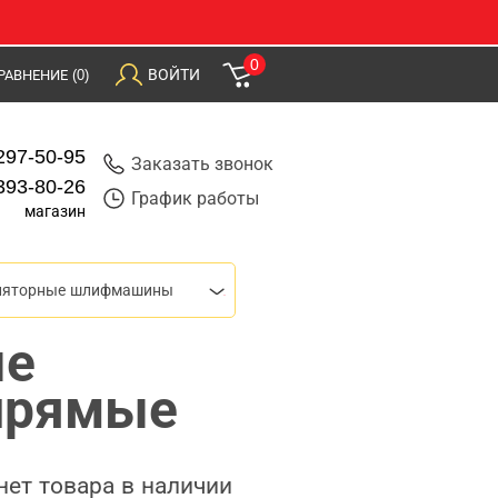
0
ВОЙТИ
РАВНЕНИЕ
(0)
297-50-95
Заказать звонок
393-80-26
График работы
магазин
ляторные шлифмашины
ые
прямые
нет товара в наличии