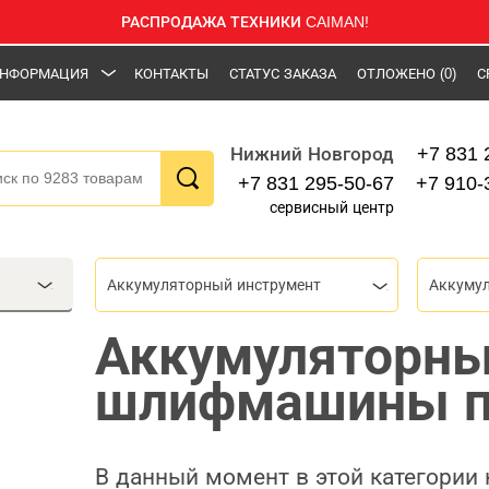
РАСПРОДАЖА ТЕХНИКИ CAIMAN!
НФОРМАЦИЯ
КОНТАКТЫ
СТАТУС ЗАКАЗА
ОТЛОЖЕНО
(0)
С
+7 831 
Нижний Новгород
+7 831 295-50-67
+7 910-
сервисный центр
Аккумуляторный инструмент
Аккуму
Аккумуляторн
шлифмашины 
В данный момент в этой категории 