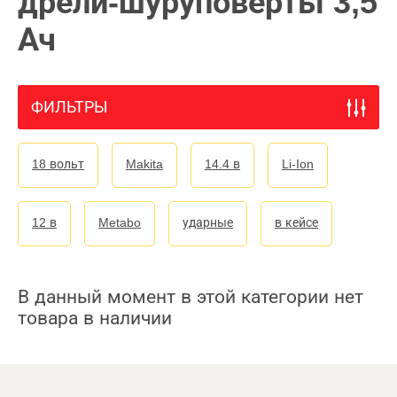
дрели-шуруповерты 3,5
Ач
ФИЛЬТРЫ
18 вольт
Makita
14.4 в
Li-Ion
12 в
Metabo
ударные
в кейсе
В данный момент в этой категории нет
товара в наличии