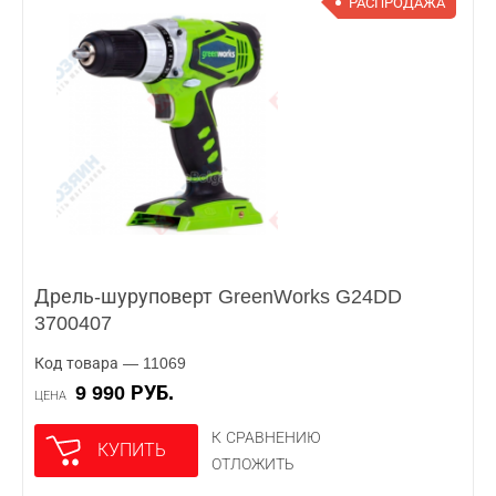
РАСПРОДАЖА
Дрель-шуруповерт GreenWorks G24DD
3700407
Код товара — 11069
9 990 РУБ.
ЦЕНА
К СРАВНЕНИЮ
КУПИТЬ
ОТЛОЖИТЬ