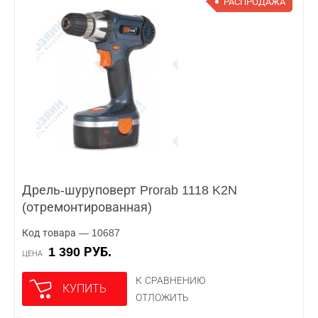
РАСПРОДАЖА
Дрель-шуруповерт Prorab 1118 K2N
(отремонтированная)
Код товара — 10687
1 390 РУБ.
ЦЕНА
К СРАВНЕНИЮ
КУПИТЬ
ОТЛОЖИТЬ