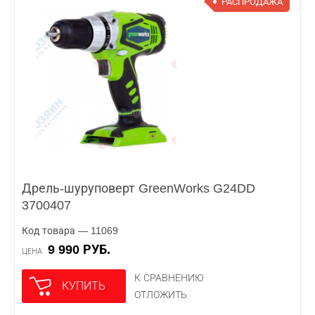
РАСПРОДАЖА
Дрель-шуруповерт GreenWorks G24DD
3700407
Код товара — 11069
9 990 РУБ.
ЦЕНА
К СРАВНЕНИЮ
КУПИТЬ
ОТЛОЖИТЬ