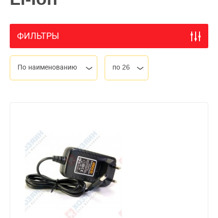
ФИЛЬТРЫ
По наименованию
по 26