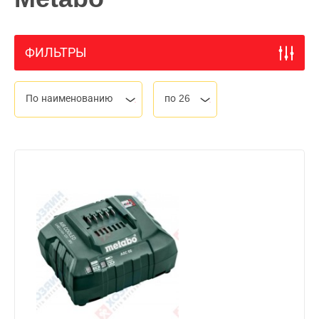
ФИЛЬТРЫ
По наименованию
по 26