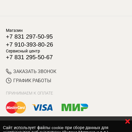
Магазин
+7 831 297-50-95
+7 910-393-80-26
Сервисный центр
+7 831 295-50-67
ЗАКАЗАТЬ ЗВОНОК
ГРАФИК РАБОТЫ
ПРИНИМАЕМ К ОПЛАТЕ
Cайт использует файлы cookie при сборе данных для
© 2017 Магазин Хозяин