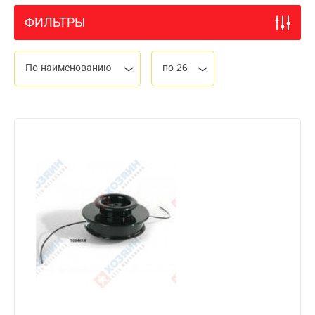
ФИЛЬТРЫ
По наименованию
по 26