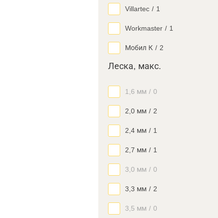
Villartec
/
1
Workmaster
/
1
Мобил К
/
2
Леска, макс.
1,6 мм
/
0
2,0 мм
/
2
2,4 мм
/
1
2,7 мм
/
1
3,0 мм
/
0
3,3 мм
/
2
3,5 мм
/
0