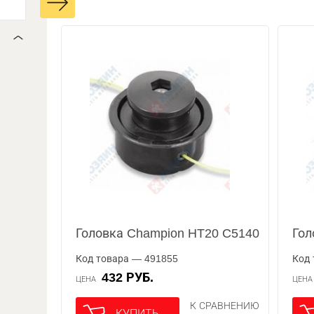
Головка Champion HT20 C5140
Гол
Код товара — 491855
Код 
432 РУБ.
ЦЕНА
ЦЕН
К СРАВНЕНИЮ
КУПИТЬ