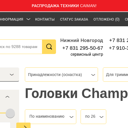
РАСПРОДАЖА ТЕХНИКИ CAIMAN!
НФОРМАЦИЯ
КОНТАКТЫ
СТАТУС ЗАКАЗА
ОТЛОЖЕНО
(0)
С
+7 831 
Нижний Новгород
+7 831 295-50-67
+7 910-
сервисный центр
Принадлежности (оснастка)
Для тримме
Головки Champ
По наименованию
по 26