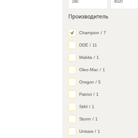
Производитель
Champion
/
7
DDE
/
11
Makita
/
1
Oleo-Mac
/
1
Oregon
/
5
Patriot
/
1
Stihl
/
1
Sturm
/
1
Unisaw
/
1