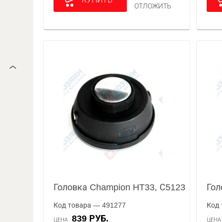
ОТЛОЖИТЬ
Головка Champion HT33, С5123
Гол
Код товара — 491277
Код 
839 РУБ.
ЦЕНА
ЦЕН