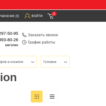
0
ВОЙТИ
РАВНЕНИЕ
(0)
297-50-95
Заказать звонок
393-80-26
График работы
магазин
ров и косилок
Головки
ion