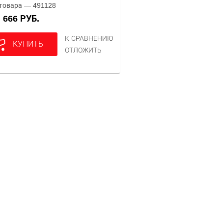
товара — 491128
666 РУБ.
А
К СРАВНЕНИЮ
КУПИТЬ
ОТЛОЖИТЬ