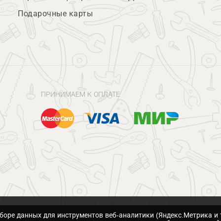
Подарочные карты
ПРИНИМАЕМ К ОПЛАТЕ
сборе данных для инструментов веб-аналитики (Яндекс.Метрика и 