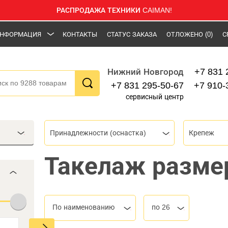
РАСПРОДАЖА ТЕХНИКИ CAIMAN!
НФОРМАЦИЯ
КОНТАКТЫ
СТАТУС ЗАКАЗА
ОТЛОЖЕНО
(0)
С
+7 831 
Нижний Новгород
+7 831 295-50-67
+7 910-
сервисный центр
Принадлежности (оснастка)
Крепеж
Такелаж разме
По наименованию
по 26