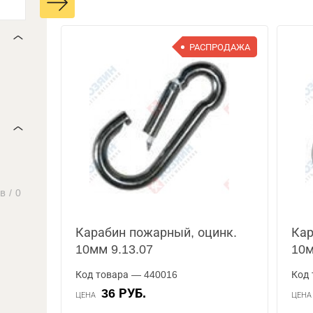
РАСПРОДАЖА
ов
/
0
Карабин пожарный, оцинк.
Кар
10мм 9.13.07
10м
Код товара — 440016
Код 
36 РУБ.
ЦЕНА
ЦЕН