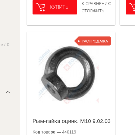
К СРАВНЕНИЮ
КУПИТЬ
ОТЛОЖИТЬ
РАСПРОДАЖА
ке
/
0
Рым-гайка оцинк. М10 9.02.03
Код товара — 440119