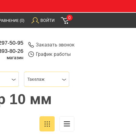
0
ВОЙТИ
РАВНЕНИЕ
(0)
297-50-95
Заказать звонок
393-80-26
График работы
магазин
Такелаж
р 10 мм