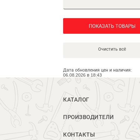
ПОКАЗАТЬ ТОВАРЫ
Очистить всё
Дата обновления цен и наличия:
06.08.2026 в 18:43
КАТАЛОГ
ПРОИЗВОДИТЕЛИ
КОНТАКТЫ