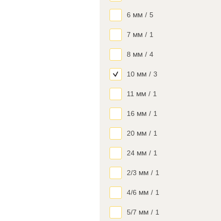
6 мм
/
5
7 мм
/
1
8 мм
/
4
10 мм
/
3
11 мм
/
1
16 мм
/
1
20 мм
/
1
24 мм
/
1
2/3 мм
/
1
4/6 мм
/
1
5/7 мм
/
1