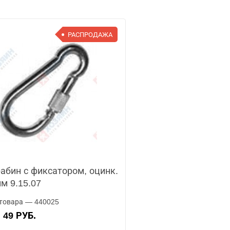
РАСПРОДАЖА
абин с фиксатором, оцинк.
м 9.15.07
товара — 440025
49 РУБ.
А