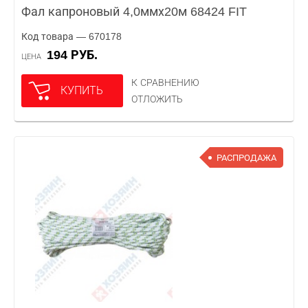
Фал капроновый 4,0ммх20м 68424 FIT
Код товара — 670178
194 РУБ.
ЦЕНА
К СРАВНЕНИЮ
КУПИТЬ
ОТЛОЖИТЬ
РАСПРОДАЖА