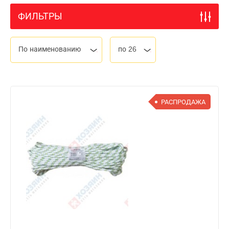
ФИЛЬТРЫ
По наименованию
по 26
РАСПРОДАЖА