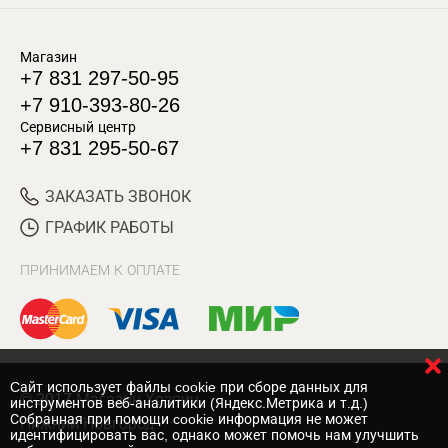
Магазин
+7 831 297-50-95
+7 910-393-80-26
Сервисный центр
+7 831 295-50-67
ЗАКАЗАТЬ ЗВОНОК
ГРАФИК РАБОТЫ
ПРИНИМАЕМ К ОПЛАТЕ
Cайт использует файлы cookie при сборе данных для
© 2017 Магазин Хозяин
инструментов веб-аналитики (Яндекс.Метрика и т.д.)
Собранная при помощи cookie информация не может
Нижний Новгород
идентифицировать вас, однако может помочь нам улучшить