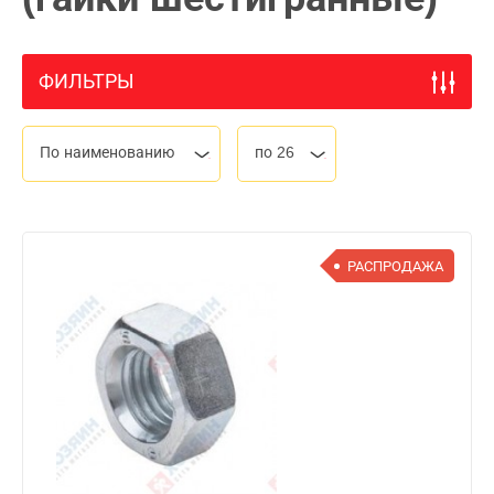
ФИЛЬТРЫ
По наименованию
по 26
РАСПРОДАЖА