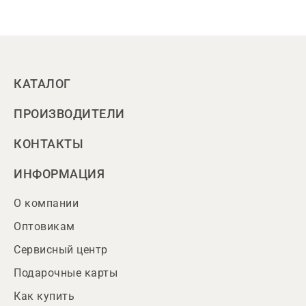
КАТАЛОГ
ПРОИЗВОДИТЕЛИ
КОНТАКТЫ
ИНФОРМАЦИЯ
О компании
Оптовикам
Сервисный центр
Подарочные карты
Как купить