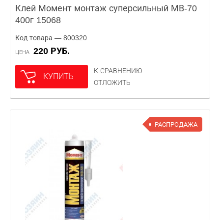
Клей Момент монтаж суперсильный МВ-70
400г 15068
Код товара — 800320
220 РУБ.
ЦЕНА
К СРАВНЕНИЮ
КУПИТЬ
ОТЛОЖИТЬ
РАСПРОДАЖА