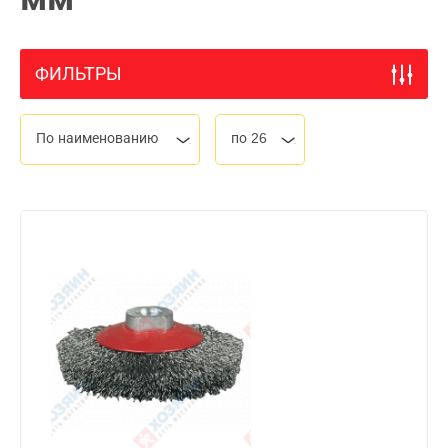
ФИЛЬТРЫ
По наименованию
по 26