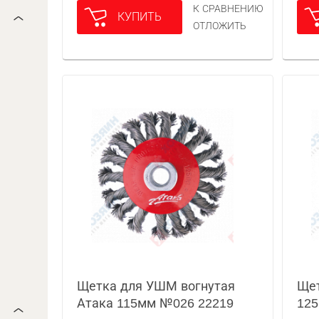
К СРАВНЕНИЮ
КУПИТЬ
ОТЛОЖИТЬ
Щетка для УШМ вогнутая
Щет
Атака 115мм №026 22219
125