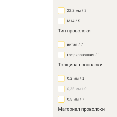
22,2 мм
/
3
М14
/
5
Тип проволоки
витая
/
7
гофрированная
/
1
Толщина проволоки
0,2 мм
/
1
0,35 мм
/
0
0,5 мм
/
7
Материал проволоки