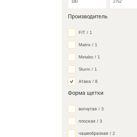
Производитель
FIT
/
1
Matrix
/
1
Metabo
/
1
Sturm
/
1
Атака
/
8
Форма щетки
вогнутая
/
3
плоская
/
3
чашеобразная
/
2