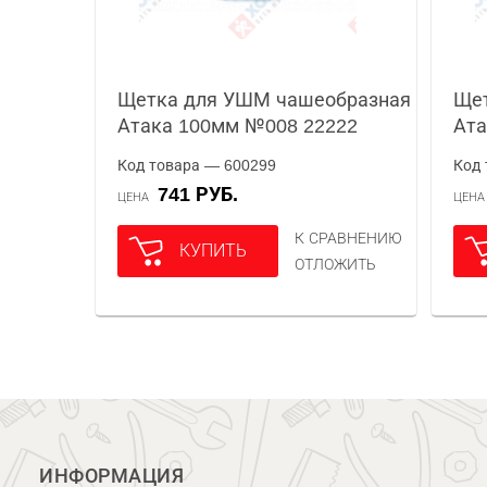
Щетка для УШМ чашеобразная
Ще
Атака 100мм №008 22222
Ата
Код товара — 600299
Код 
741 РУБ.
ЦЕНА
ЦЕН
К СРАВНЕНИЮ
КУПИТЬ
ОТЛОЖИТЬ
ИНФОРМАЦИЯ