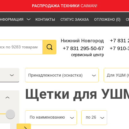
РАСПРОДАЖА ТЕХНИКИ CAIMAN!
НФОРМАЦИЯ
КОНТАКТЫ
СТАТУС ЗАКАЗА
ОТЛОЖЕНО
(0)
С
+7 831 
Нижний Новгород
+7 831 295-50-67
+7 910-
сервисный центр
Принадлежности (оснастка)
Для УШМ (
Щетки для УШ
По наименованию
по 26