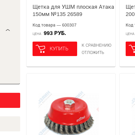
Щетка для УШМ плоская Атака
Щет
150мм №135 26589
20
Код товара — 600307
Код 
993 РУБ.
ЦЕНА
ЦЕН
К СРАВНЕНИЮ
КУПИТЬ
ОТЛОЖИТЬ