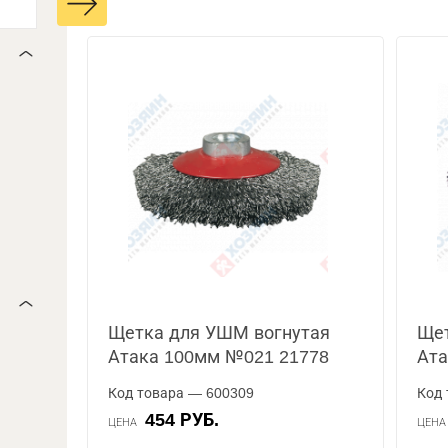
Щетка для УШМ вогнутая
Щет
Атака 100мм №021 21778
Ата
Код товара — 600309
Код 
454 РУБ.
ЦЕНА
ЦЕН