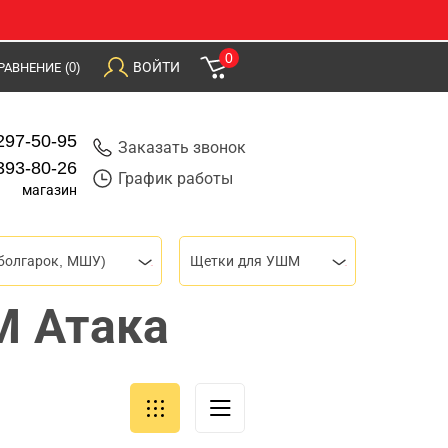
0
ВОЙТИ
РАВНЕНИЕ
(0)
297-50-95
Заказать звонок
393-80-26
График работы
магазин
болгарок, МШУ)
Щетки для УШМ
М Атака