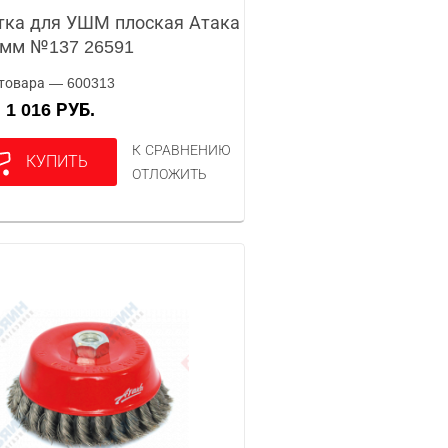
ка для УШМ плоская Атака
0мм №137 26591
товара — 600313
1 016 РУБ.
А
К СРАВНЕНИЮ
КУПИТЬ
ОТЛОЖИТЬ