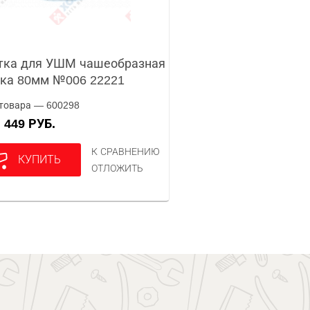
тка для УШМ чашеобразная
ка 80мм №006 22221
товара — 600298
449 РУБ.
А
К СРАВНЕНИЮ
КУПИТЬ
ОТЛОЖИТЬ