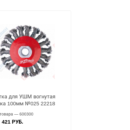
ка для УШМ вогнутая
ка 100мм №025 22218
товара — 600300
421 РУБ.
А