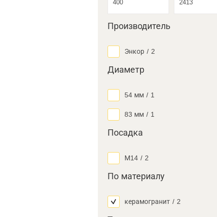
Производитель
Энкор
/
2
Диаметр
54 мм
/
1
83 мм
/
1
Посадка
М14
/
2
По материалу
керамогранит
/
2