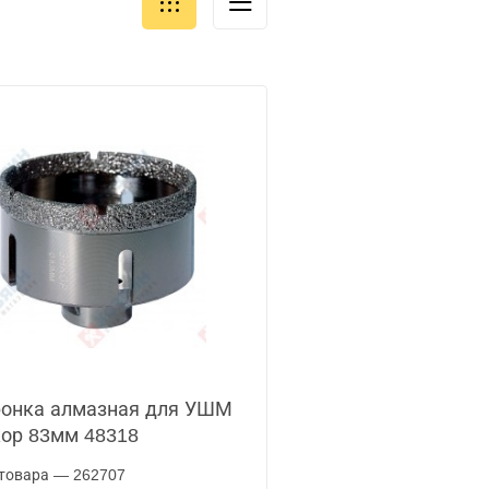
онка алмазная для УШМ
ор 83мм 48318
товара — 262707