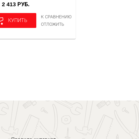
2 413 РУБ.
А
К СРАВНЕНИЮ
КУПИТЬ
ОТЛОЖИТЬ