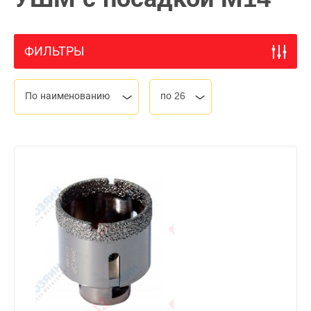
ФИЛЬТРЫ
По наименованию
по 26