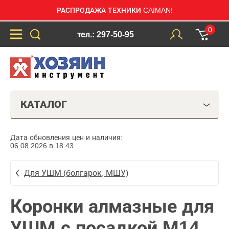
РАСПРОДАЖА ТЕХНИКИ CAIMAN!
0
тел.: 297-50-95
КАТАЛОГ
Дата обновления цен и наличия:
06.08.2026 в 18:43
Для УШМ (болгарок, МШУ)
Коронки алмазные для
УШМ с посадкой М14