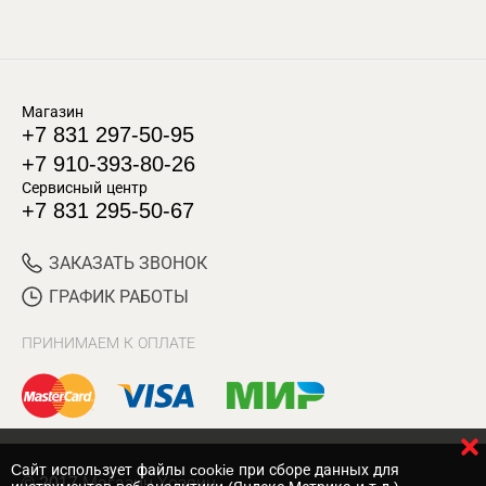
Магазин
+7 831 297-50-95
+7 910-393-80-26
Сервисный центр
+7 831 295-50-67
ЗАКАЗАТЬ ЗВОНОК
ГРАФИК РАБОТЫ
ПРИНИМАЕМ К ОПЛАТЕ
Cайт использует файлы cookie при сборе данных для
© 2017 Магазин Хозяин