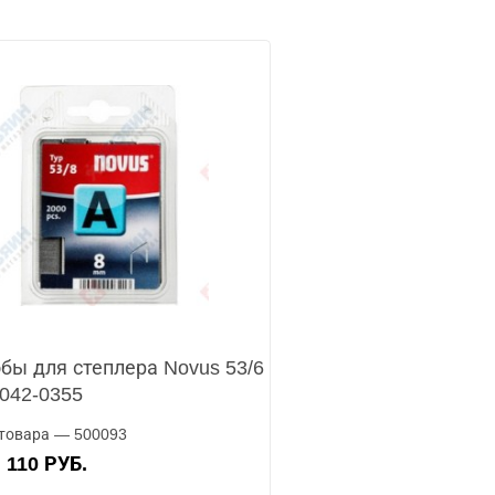
бы для степлера Novus 53/6
 042-0355
товара — 500093
110 РУБ.
А