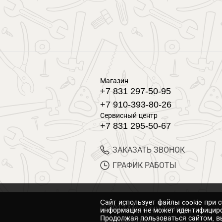
Магазин
+7 831 297-50-95
+7 910-393-80-26
Сервисный центр
+7 831 295-50-67
ЗАКАЗАТЬ ЗВОНОК
ГРАФИК РАБОТЫ
Cайт использует файлы cookie при 
© 2017 Магазин Хозяин
информация не может идентифициро
Продолжая пользоваться сайтом, вы
Нижний Новгород