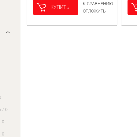
К СРАВНЕНИЮ
КУПИТЬ
ОТЛОЖИТЬ
0
)
/
0
/
0
/
0