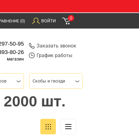
0
ВОЙТИ
РАВНЕНИЕ
(0)
297-50-95
Заказать звонок
393-80-26
График работы
магазин
ров
Скобы и гвозди
 2000 шт.