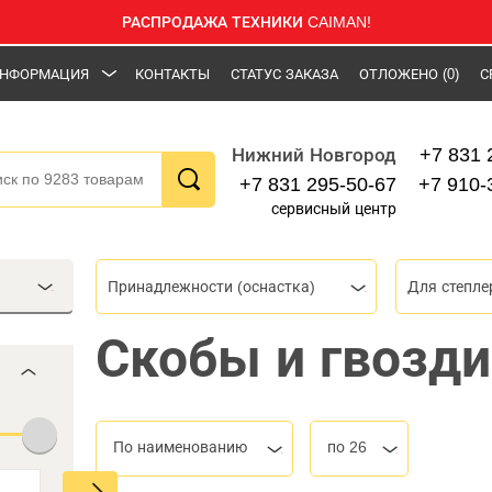
РАСПРОДАЖА ТЕХНИКИ CAIMAN!
НФОРМАЦИЯ
КОНТАКТЫ
СТАТУС ЗАКАЗА
ОТЛОЖЕНО
(0)
С
+7 831 
Нижний Новгород
+7 831 295-50-67
+7 910-
сервисный центр
Принадлежности (оснастка)
Для степле
Скобы и гвозди
По наименованию
по 26