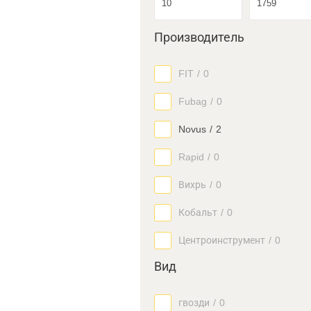
Производитель
FIT
/
0
Fubag
/
0
Novus
/
2
Rapid
/
0
Вихрь
/
0
Кобальт
/
0
Центроинструмент
/
0
Вид
гвозди
/
0