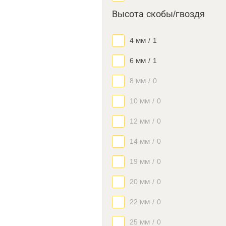
Высота скобы/гвоздя
4 мм
/
1
6 мм
/
1
8 мм
/
0
10 мм
/
0
12 мм
/
0
14 мм
/
0
19 мм
/
0
20 мм
/
0
22 мм
/
0
25 мм
/
0