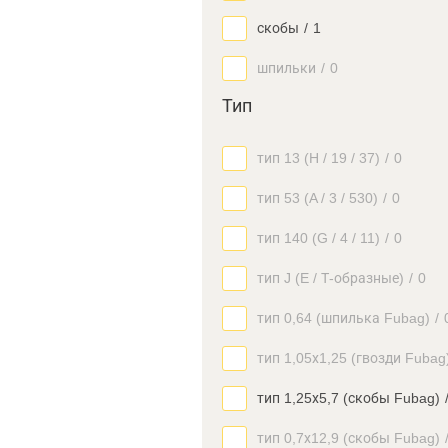
скобы
/
1
шпильки
/
0
Тип
тип 13 (H / 19 / 37)
/
0
тип 53 (A / 3 / 530)
/
0
тип 140 (G / 4 / 11)
/
0
тип J (E / Т-образные)
/
0
тип 0,64 (шпилька Fubag)
/
тип 1,05х1,25 (гвозди Fubag
тип 1,25х5,7 (скобы Fubag)
тип 0,7х12,9 (скобы Fubag)