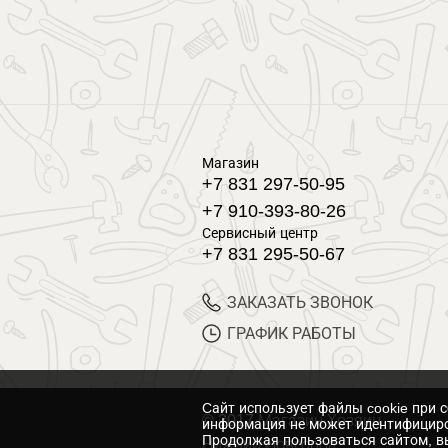
Магазин
+7 831 297-50-95
+7 910-393-80-26
Сервисный центр
+7 831 295-50-67
ЗАКАЗАТЬ ЗВОНОК
ГРАФИК РАБОТЫ
Cайт использует файлы cookie при 
© 2017 Магазин Хозяин
информация не может идентифициро
Продолжая пользоваться сайтом, вы
Нижний Новгород