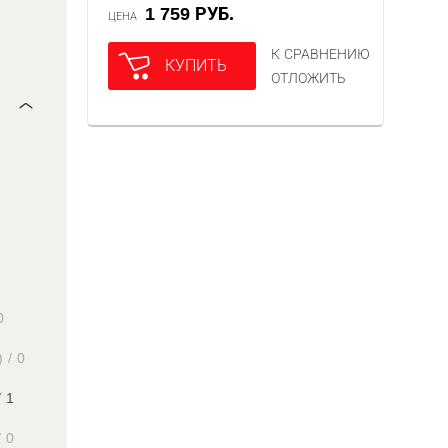
1 759 РУБ.
ЦЕНА
К СРАВНЕНИЮ
КУПИТЬ
ОТЛОЖИТЬ
0
)
/
0
/
1
/
0