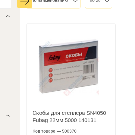
По наименованию
по 26
Скобы для степлера SN4050
Fubag 22мм 5000 140131
Код товара — 500370