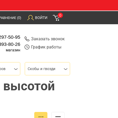
0
ВОЙТИ
РАВНЕНИЕ
(0)
297-50-95
Заказать звонок
393-80-26
График работы
магазин
ров
Скобы и гвозди
и высотой