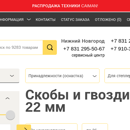
РАСПРОДАЖА ТЕХНИКИ CAIMAN!
НФОРМАЦИЯ
КОНТАКТЫ
СТАТУС ЗАКАЗА
ОТЛОЖЕНО
(0)
С
+7 831 
Нижний Новгород
+7 831 295-50-67
+7 910-
сервисный центр
Принадлежности (оснастка)
Для степле
Скобы и гвозд
22 мм