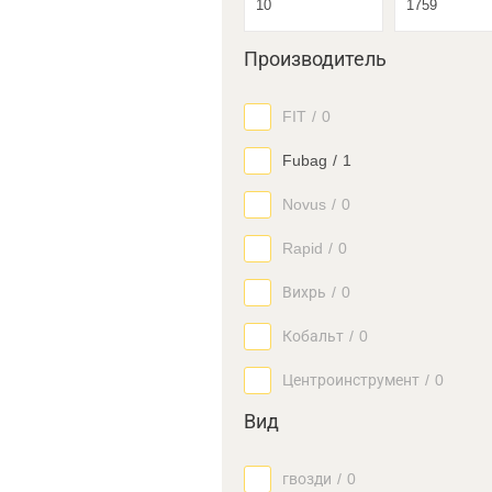
Производитель
FIT
/
0
Fubag
/
1
Novus
/
0
Rapid
/
0
Вихрь
/
0
Кобальт
/
0
Центроинструмент
/
0
Вид
гвозди
/
0