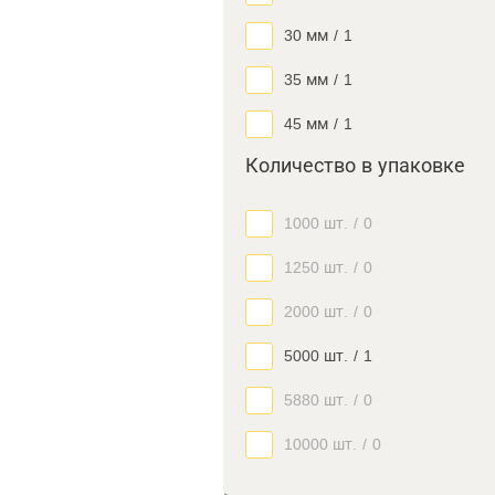
30 мм
/
1
35 мм
/
1
45 мм
/
1
Количество в упаковке
1000 шт.
/
0
1250 шт.
/
0
2000 шт.
/
0
5000 шт.
/
1
5880 шт.
/
0
10000 шт.
/
0