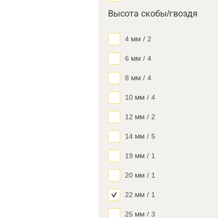
Высота скобы/гвоздя
4 мм
/
2
6 мм
/
4
8 мм
/
4
10 мм
/
4
12 мм
/
2
14 мм
/
5
19 мм
/
1
20 мм
/
1
22 мм
/
1
25 мм
/
3