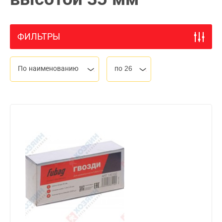
ФИЛЬТРЫ
По наименованию
по 26