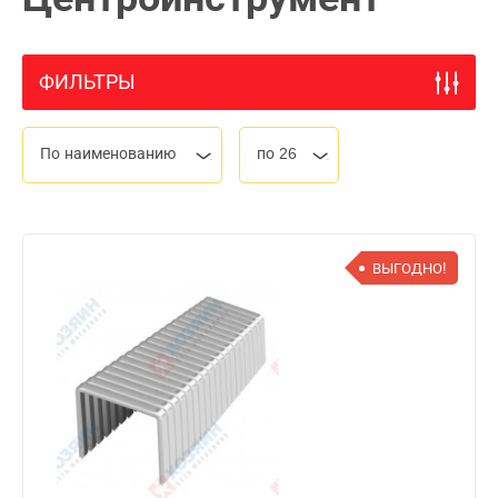
ФИЛЬТРЫ
По наименованию
по 26
ВЫГОДНО!