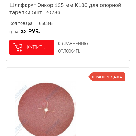
Шлифкруг Энкор 125 мм К180 для опорной
тарелки 5шт. 20286
Код товара — 660345
32 РУБ.
ЦЕНА
К СРАВНЕНИЮ
КУПИТЬ
ОТЛОЖИТЬ
РАСПРОДАЖА