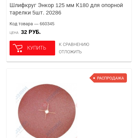
Шлифкруг Энкор 125 мм К180 для опорной
тарелки 5шт. 20286
Код товара — 660345
32 РУБ.
ЦЕНА
К СРАВНЕНИЮ
КУПИТЬ
ОТЛОЖИТЬ
РАСПРОДАЖА