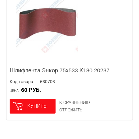
Шлифлента Энкор 75х533 К180 20237
Код товара — 660706
60 РУБ.
ЦЕНА
К СРАВНЕНИЮ
КУПИТЬ
ОТЛОЖИТЬ