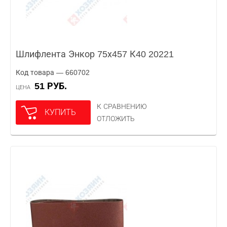
Шлифлента Энкор 75х457 К40 20221
Код товара — 660702
51 РУБ.
ЦЕНА
К СРАВНЕНИЮ
КУПИТЬ
ОТЛОЖИТЬ