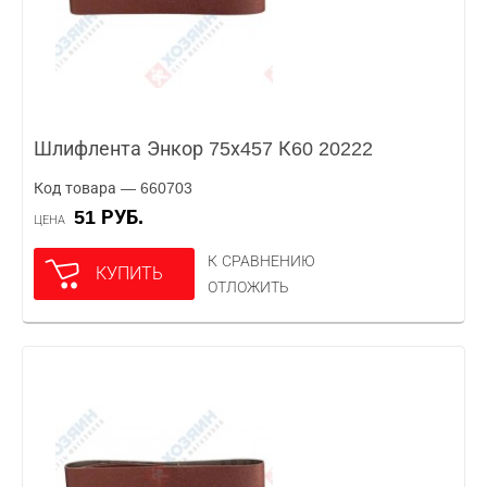
Шлифлента Энкор 75х457 К60 20222
Код товара — 660703
51 РУБ.
ЦЕНА
К СРАВНЕНИЮ
КУПИТЬ
ОТЛОЖИТЬ