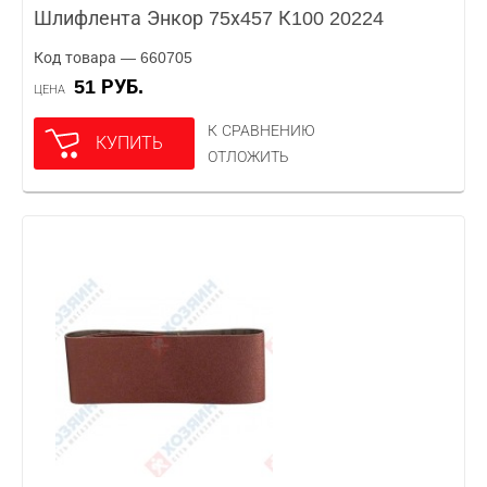
Шлифлента Энкор 75х457 К100 20224
Код товара — 660705
51 РУБ.
ЦЕНА
К СРАВНЕНИЮ
КУПИТЬ
ОТЛОЖИТЬ