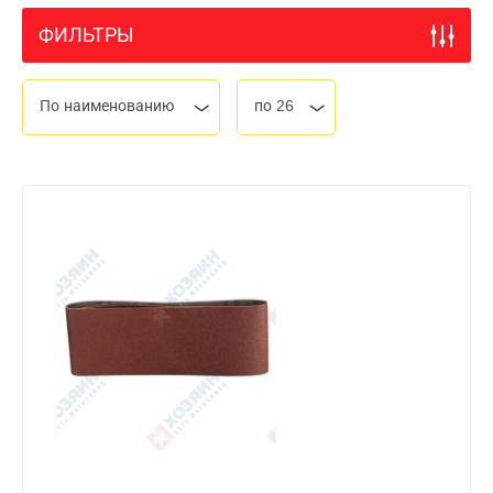
ФИЛЬТРЫ
По наименованию
по 26