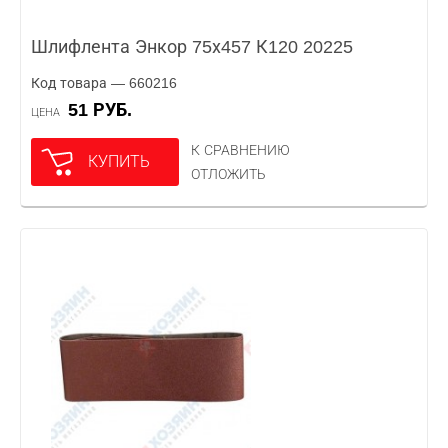
Шлифлента Энкор 75х457 К120 20225
Код товара — 660216
51 РУБ.
ЦЕНА
К СРАВНЕНИЮ
КУПИТЬ
ОТЛОЖИТЬ