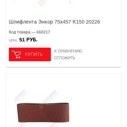
Шлифлента Энкор 75х457 К150 20226
Код товара — 660217
51 РУБ.
ЦЕНА
К СРАВНЕНИЮ
КУПИТЬ
ОТЛОЖИТЬ