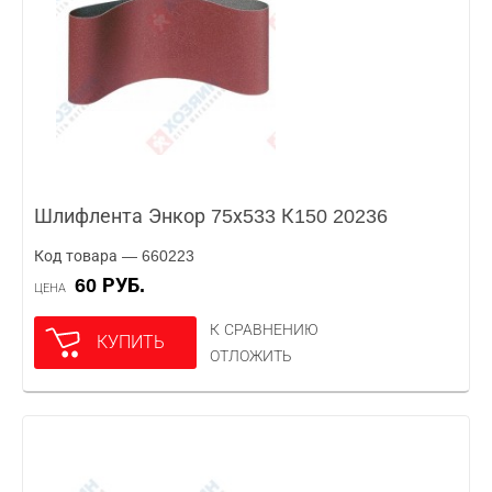
Шлифлента Энкор 75х533 К150 20236
Код товара — 660223
60 РУБ.
ЦЕНА
К СРАВНЕНИЮ
КУПИТЬ
ОТЛОЖИТЬ