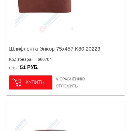
Шлифлента Энкор 75х457 К80 20223
Код товара — 660704
51 РУБ.
ЦЕНА
К СРАВНЕНИЮ
КУПИТЬ
ОТЛОЖИТЬ