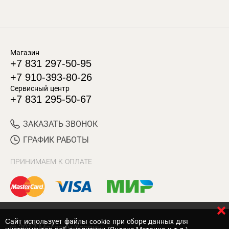
Магазин
+7 831 297-50-95
+7 910-393-80-26
Сервисный центр
+7 831 295-50-67
ЗАКАЗАТЬ ЗВОНОК
ГРАФИК РАБОТЫ
ПРИНИМАЕМ К ОПЛАТЕ
Cайт использует файлы cookie при сборе данных для
© 2017 Магазин Хозяин