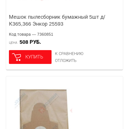
Мешок пылесборник бумажный 5шт д/
К365,366 Энкор 25593
Код товара — 7360851
508 РУБ.
ЦЕНА
К СРАВНЕНИЮ
КУПИТЬ
ОТЛОЖИТЬ