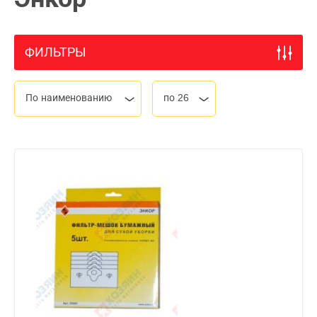
ФИЛЬТРЫ
По наименованию
по 26