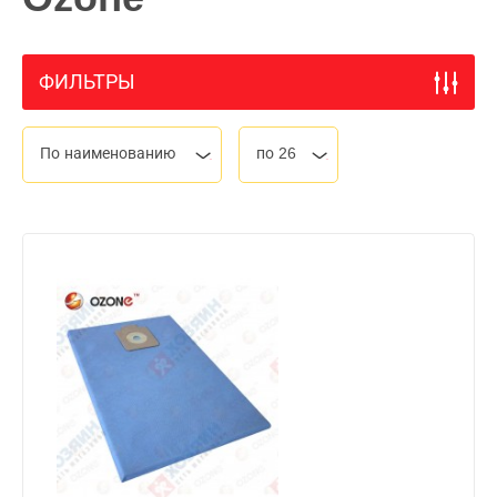
ФИЛЬТРЫ
По наименованию
по 26