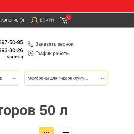
0
ВОЙТИ
РАВНЕНИЕ
(0)
297-50-95
Заказать звонок
393-80-26
График работы
магазин
ов
Мембраны для гидроаккумуляторов
оров 50 л