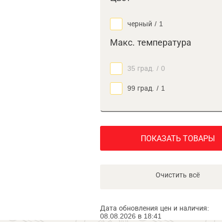
черный
/
1
Макс. температура
35 град.
/
0
99 град.
/
1
ПОКАЗАТЬ ТОВАРЫ
Очистить всё
Дата обновления цен и наличия:
08.08.2026 в 18:41