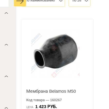
По наименованию
по 26
Мембрана Belamos M50
Код товара — 160267
1 423 РУБ.
ЦЕНА