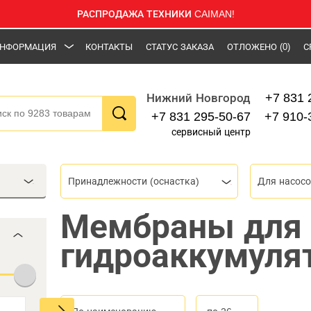
РАСПРОДАЖА ТЕХНИКИ CAIMAN!
НФОРМАЦИЯ
КОНТАКТЫ
СТАТУС ЗАКАЗА
ОТЛОЖЕНО
(0)
С
+7 831 
Нижний Новгород
+7 831 295-50-67
+7 910-
сервисный центр
Принадлежности (оснастка)
Для насос
Мембраны для
гидроаккумулят