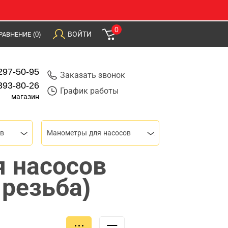
0
ВОЙТИ
РАВНЕНИЕ
(0)
297-50-95
Заказать звонок
393-80-26
График работы
магазин
ов
Манометры для насосов
 насосов
 резьба)