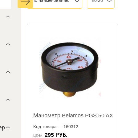
По наименованию
по 26
Манометр Belamos PGS 50 AX
Код товара — 160312
ер
295 РУБ.
ЦЕНА