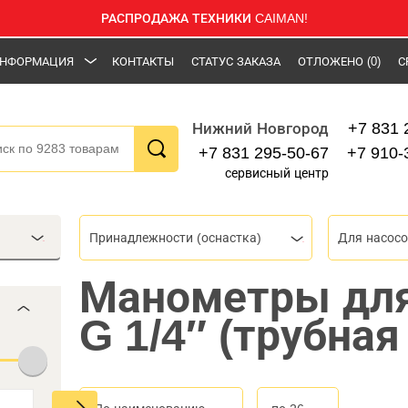
РАСПРОДАЖА ТЕХНИКИ CAIMAN!
НФОРМАЦИЯ
КОНТАКТЫ
СТАТУС ЗАКАЗА
ОТЛОЖЕНО
(0)
С
+7 831 
Нижний Новгород
+7 831 295-50-67
+7 910-
сервисный центр
Принадлежности (оснастка)
Для насос
Манометры для
G 1/4″ (трубная