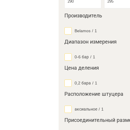
Производитель
Belamos
/
1
Диапазон измерения
0-6 бар
/
1
Цена деления
0,2 бара
/
1
Расположение штуцера
аксиальное
/
1
Присоединительный разм