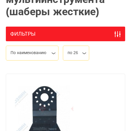
(шаберы жесткие)
ФИЛЬТРЫ
По наименованию
по 26