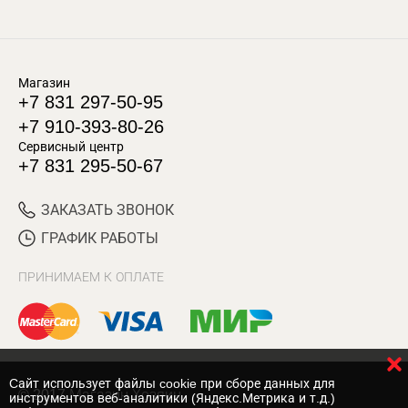
Магазин
+7 831 297-50-95
+7 910-393-80-26
Сервисный центр
+7 831 295-50-67
ЗАКАЗАТЬ ЗВОНОК
ГРАФИК РАБОТЫ
ПРИНИМАЕМ К ОПЛАТЕ
Cайт использует файлы cookie при сборе данных для
© 2017 Магазин Хозяин
инструментов веб-аналитики (Яндекс.Метрика и т.д.)