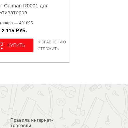
г Caiman R0001 для
ьтиваторов
товара — 491695
2 115 РУБ.
А
К СРАВНЕНИЮ
КУПИТЬ
ОТЛОЖИТЬ
Правила интернет-
торговли