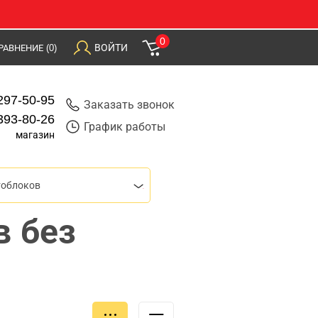
0
ВОЙТИ
РАВНЕНИЕ
(0)
297-50-95
Заказать звонок
393-80-26
График работы
магазин
тоблоков
в без