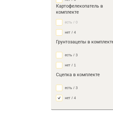
Картофелекопатель в
комплекте
есть
/
0
нет
/
4
Грунтозацепы в комплект
есть
/
3
нет
/
1
Сцепка в комплекте
есть
/
3
нет
/
4