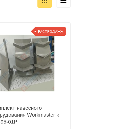
РАСПРОДАЖА
плект навесного
рудования Workmaster к
95-01Р