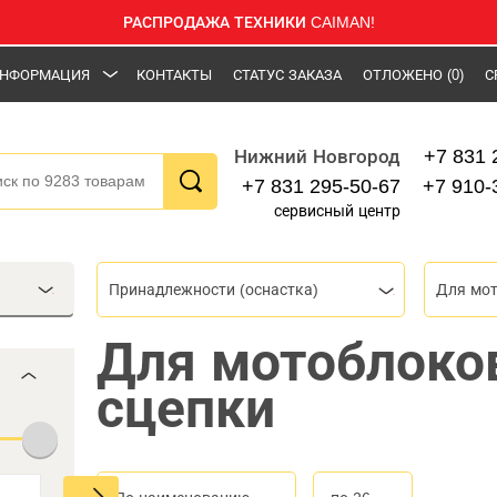
РАСПРОДАЖА ТЕХНИКИ CAIMAN!
НФОРМАЦИЯ
КОНТАКТЫ
СТАТУС ЗАКАЗА
ОТЛОЖЕНО
(0)
С
+7 831 
Нижний Новгород
+7 831 295-50-67
+7 910-
сервисный центр
Принадлежности (оснастка)
Для мо
Для мотоблоко
сцепки