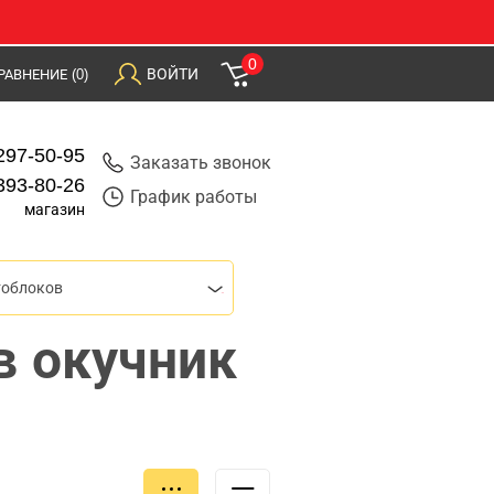
0
ВОЙТИ
РАВНЕНИЕ
(0)
297-50-95
Заказать звонок
393-80-26
График работы
магазин
тоблоков
в окучник