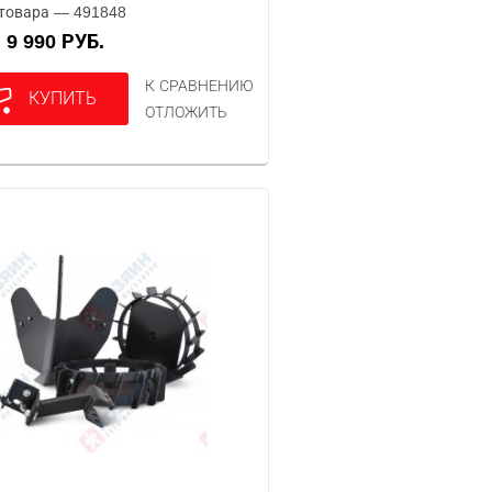
товара — 491848
9 990 РУБ.
А
К СРАВНЕНИЮ
КУПИТЬ
ОТЛОЖИТЬ