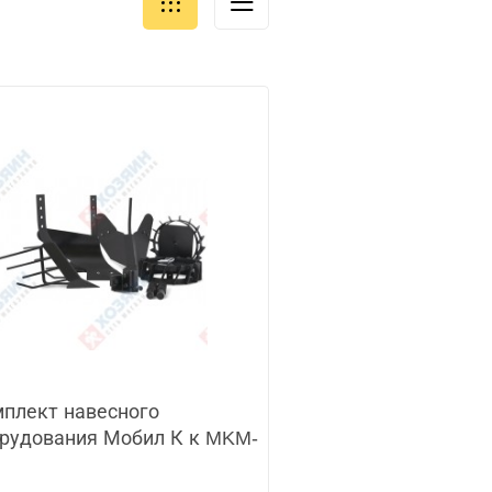
плект навесного
рудования Мобил К к MKM-