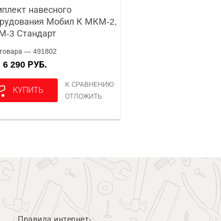
плект навесного
рудования Мобил К МКМ-2,
М-3 Стандарт
товара — 491802
6 290 РУБ.
А
К СРАВНЕНИЮ
КУПИТЬ
ОТЛОЖИТЬ
Правила интернет-