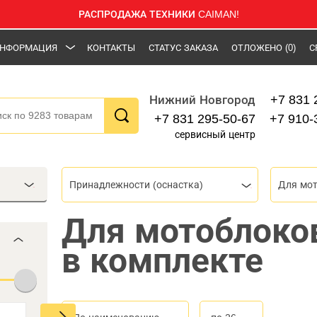
РАСПРОДАЖА ТЕХНИКИ CAIMAN!
НФОРМАЦИЯ
КОНТАКТЫ
СТАТУС ЗАКАЗА
ОТЛОЖЕНО
(0)
С
+7 831 
Нижний Новгород
+7 831 295-50-67
+7 910-
сервисный центр
Принадлежности (оснастка)
Для мо
Для мотоблоко
в комплекте