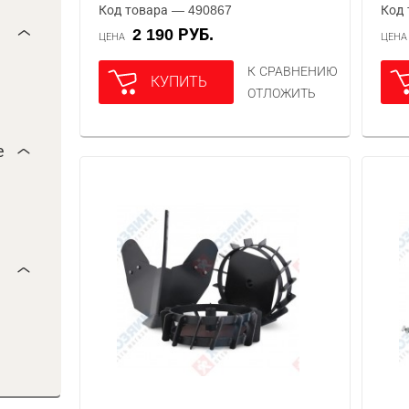
Код товара — 490867
Код 
2 190 РУБ.
ЦЕНА
ЦЕН
К СРАВНЕНИЮ
КУПИТЬ
ОТЛОЖИТЬ
е