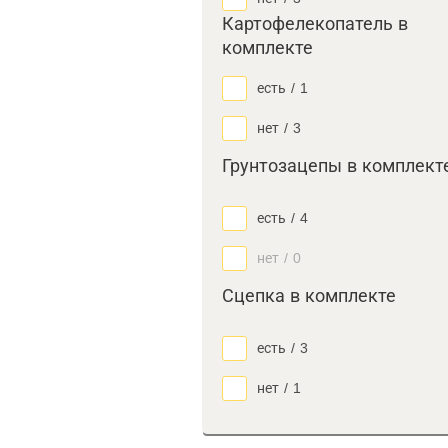
Картофелекопатель в
комплекте
есть
/
1
нет
/
3
Грунтозацепы в комплект
есть
/
4
нет
/
0
Сцепка в комплекте
есть
/
3
нет
/
1