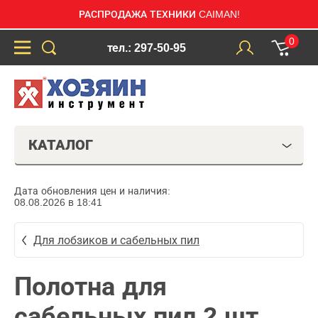
РАСПРОДАЖА ТЕХНИКИ CAIMAN!
0
тел.: 297-50-95
КАТАЛОГ
Дата обновления цен и наличия:
08.08.2026 в 18:41
Для лобзиков и сабельных пил
Полотна для
сабельных пил 2 шт.