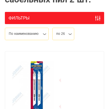
ФИЛЬТРЫ
По наименованию
по 26