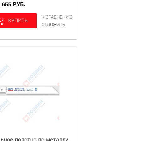
655 РУБ.
А
К СРАВНЕНИЮ
КУПИТЬ
ОТЛОЖИТЬ
ьное полотно по металлу