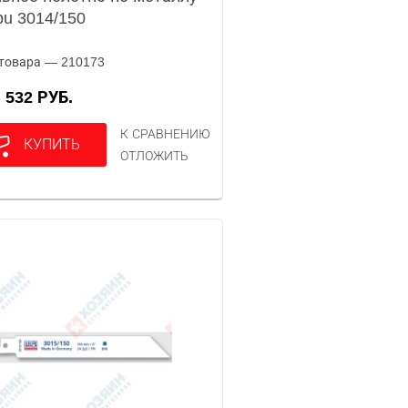
pu 3014/150
товара — 210173
532 РУБ.
А
К СРАВНЕНИЮ
КУПИТЬ
ОТЛОЖИТЬ