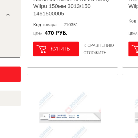
Wilpu 150мм 3013/150
Wil
1461500005
Код 
Код товара — 210351
470 РУБ.
ЦЕНА
ЦЕН
К СРАВНЕНИЮ
КУПИТЬ
ОТЛОЖИТЬ