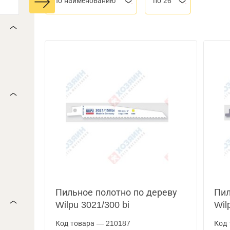
По наименованию
по 26
Пильное полотно по дереву
Пил
Wilpu 3021/300 bi
Wil
Код товара — 210187
Код 