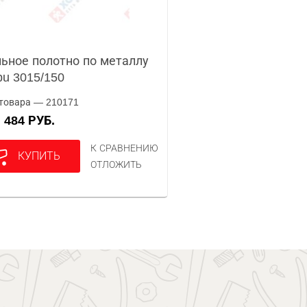
ьное полотно по металлу
pu 3015/150
товара — 210171
484 РУБ.
А
К СРАВНЕНИЮ
КУПИТЬ
ОТЛОЖИТЬ