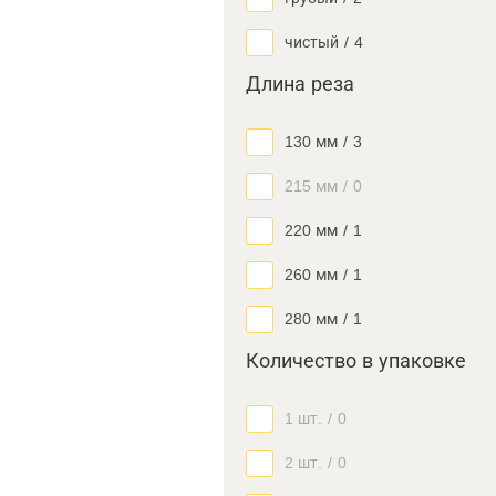
чистый
/
4
Длина реза
130 мм
/
3
215 мм
/
0
220 мм
/
1
260 мм
/
1
280 мм
/
1
Количество в упаковке
1 шт.
/
0
2 шт.
/
0