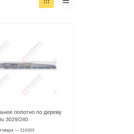
ьное полотно по дереву
pu 3029/240
товара — 210303