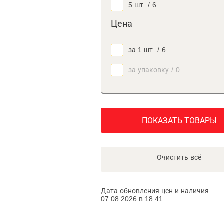
5 шт.
/
6
Цена
за 1 шт.
/
6
за упаковку
/
0
ПОКАЗАТЬ ТОВАРЫ
Очистить всё
Дата обновления цен и наличия:
07.08.2026 в 18:41