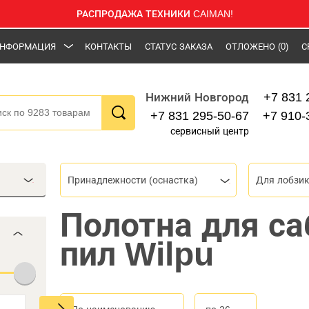
РАСПРОДАЖА ТЕХНИКИ CAIMAN!
НФОРМАЦИЯ
КОНТАКТЫ
СТАТУС ЗАКАЗА
ОТЛОЖЕНО
(0)
С
+7 831 
Нижний Новгород
+7 831 295-50-67
+7 910-
сервисный центр
Принадлежности (оснастка)
Для лобзик
Полотна для с
пил Wilpu