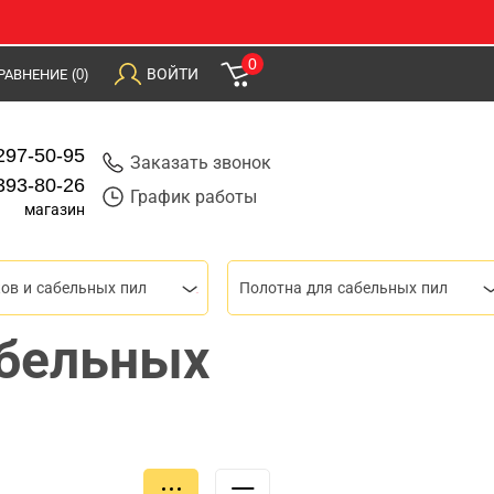
0
ВОЙТИ
РАВНЕНИЕ
(0)
297-50-95
Заказать звонок
393-80-26
График работы
магазин
ов и сабельных пил
Полотна для сабельных пил
абельных