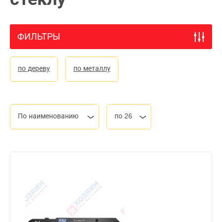
ФИЛЬТРЫ
по дереву
по металлу
По наименованию
по 26