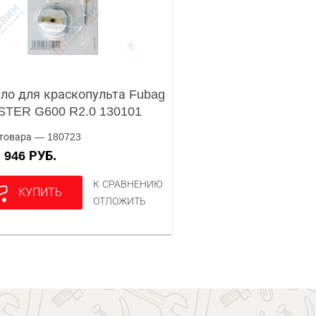
ло для краскопульта Fubag
TER G600 R2.0 130101
товара — 180723
946 РУБ.
А
К СРАВНЕНИЮ
КУПИТЬ
ОТЛОЖИТЬ