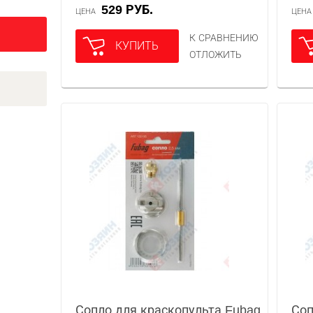
529 РУБ.
ЦЕНА
ЦЕН
К СРАВНЕНИЮ
КУПИТЬ
ОТЛОЖИТЬ
Сопло для краскопульта Fubag
Соп