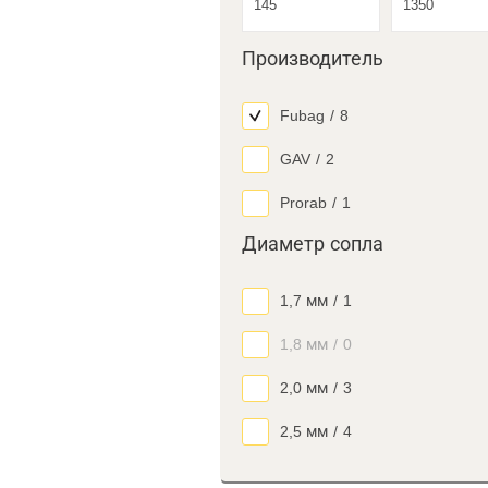
Производитель
Fubag
/
8
GAV
/
2
Prorab
/
1
Диаметр сопла
1,7 мм
/
1
1,8 мм
/
0
2,0 мм
/
3
2,5 мм
/
4