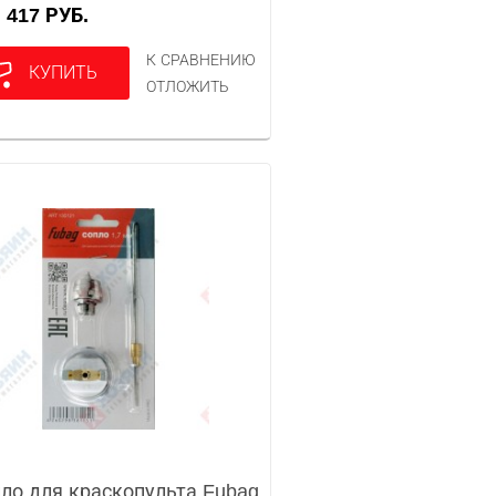
417 РУБ.
А
К СРАВНЕНИЮ
КУПИТЬ
ОТЛОЖИТЬ
ло для краскопульта Fubag