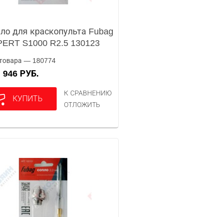
ло для краскопульта Fubag
ERT S1000 R2.5 130123
товара — 180774
946 РУБ.
А
К СРАВНЕНИЮ
КУПИТЬ
ОТЛОЖИТЬ