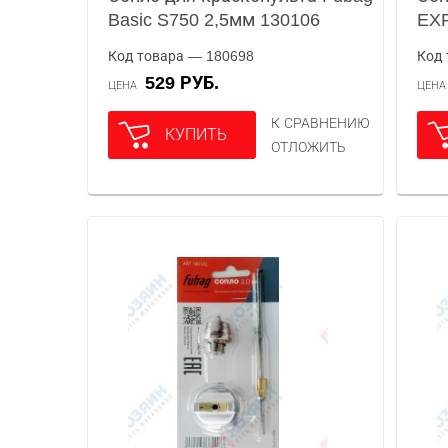
Basic S750 2,5мм 130106
EXP
Код товара — 180698
Код 
529 РУБ.
ЦЕНА
ЦЕН
К СРАВНЕНИЮ
КУПИТЬ
ОТЛОЖИТЬ