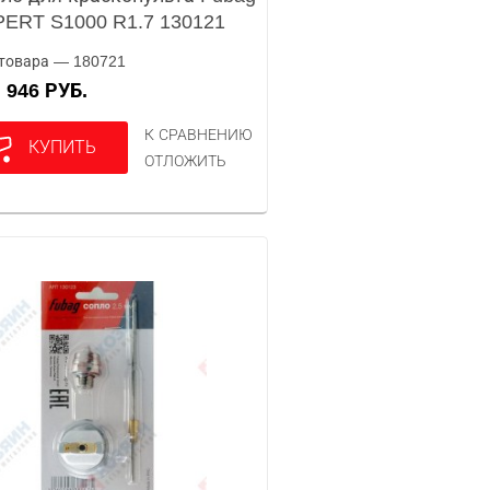
ERT S1000 R1.7 130121
товара — 180721
946 РУБ.
А
К СРАВНЕНИЮ
КУПИТЬ
ОТЛОЖИТЬ