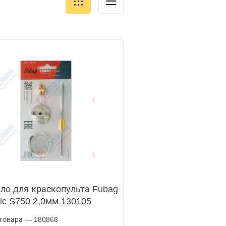
ло для краскопульта Fubag
ic S750 2,0мм 130105
товара — 180868