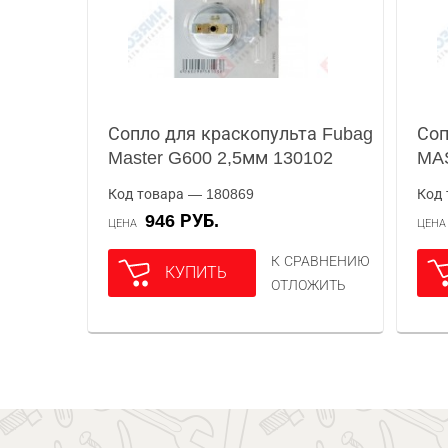
Сопло для краскопульта Fubag
Соп
Master G600 2,5мм 130102
MAS
Код товара — 180869
Код 
946 РУБ.
ЦЕНА
ЦЕН
К СРАВНЕНИЮ
КУПИТЬ
ОТЛОЖИТЬ