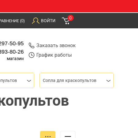
0
ВОЙТИ
РАВНЕНИЕ
(0)
297-50-95
Заказать звонок
393-80-26
График работы
магазин
опультов
Сопла для краскопультов
копультов