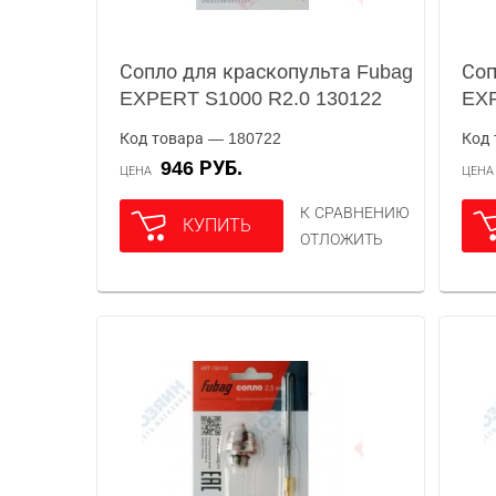
Сопло для краскопульта Fubag
Соп
EXPERT S1000 R2.0 130122
EXP
Код товара — 180722
Код 
946 РУБ.
ЦЕНА
ЦЕН
К СРАВНЕНИЮ
КУПИТЬ
ОТЛОЖИТЬ