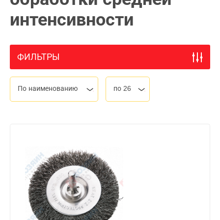
интенсивности
ФИЛЬТРЫ
По наименованию
по 26