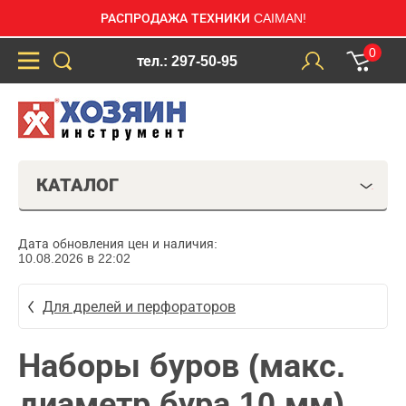
РАСПРОДАЖА ТЕХНИКИ CAIMAN!
0
тел.: 297-50-95
КАТАЛОГ
Дата обновления цен и наличия:
10.08.2026 в 22:02
Для дрелей и перфораторов
Наборы буров (макс.
диаметр бура 10 мм)