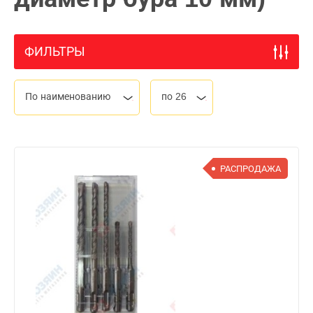
ФИЛЬТРЫ
По наименованию
по 26
РАСПРОДАЖА