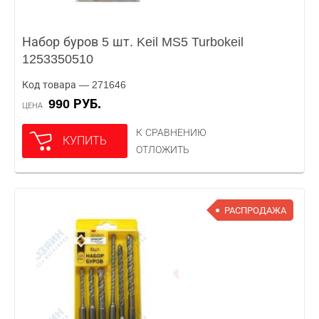
Набор буров 5 шт. Keil MS5 Turbokeil
1253350510
Код товара — 271646
990 РУБ.
ЦЕНА
К СРАВНЕНИЮ
КУПИТЬ
ОТЛОЖИТЬ
РАСПРОДАЖА