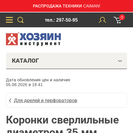
РАСПРОДАЖА ТЕХНИКИ CAIMAN!
0
тел.: 297-50-95
КАТАЛОГ
Дата обновления цен и наличия:
05.08.2026 в 18:41
Для дрелей и перфораторов
Коронки сверлильные
диаметром 35 мм