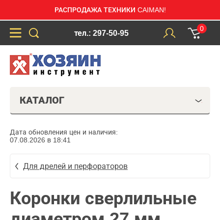
РАСПРОДАЖА ТЕХНИКИ CAIMAN!
0
тел.: 297-50-95
КАТАЛОГ
Дата обновления цен и наличия:
07.08.2026 в 18:41
Для дрелей и перфораторов
Коронки сверлильные
диаметром 27 мм