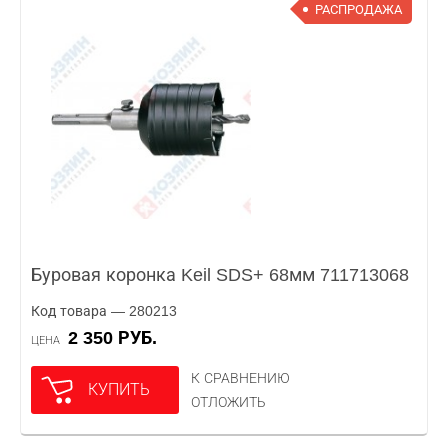
РАСПРОДАЖА
Буровая коронка Keil SDS+ 68мм 711713068
Код товара — 280213
2 350 РУБ.
ЦЕНА
К СРАВНЕНИЮ
КУПИТЬ
ОТЛОЖИТЬ