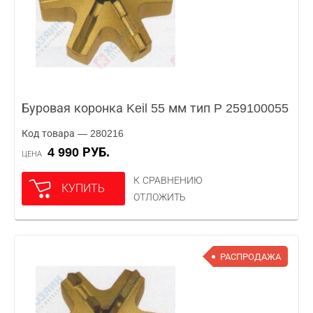
Буровая коронка Keil 55 мм тип P 259100055
Код товара — 280216
4 990 РУБ.
ЦЕНА
К СРАВНЕНИЮ
КУПИТЬ
ОТЛОЖИТЬ
РАСПРОДАЖА