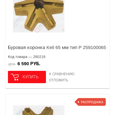
Буровая коронка Keil 65 мм тип P 259100065
Код товара — 280218
6 590 РУБ.
ЦЕНА
К СРАВНЕНИЮ
КУПИТЬ
ОТЛОЖИТЬ
РАСПРОДАЖА