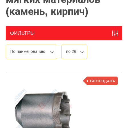
(камень, кирпич)
ФИЛЬТРЫ
По наименованию
по 26
РАСПРОДАЖА