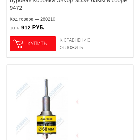
Буровая коронка Энкор SDS+ 65мм в сборе
9472
Код товара — 280210
912 РУБ.
ЦЕНА
К СРАВНЕНИЮ
КУПИТЬ
ОТЛОЖИТЬ