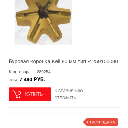
Буровая коронка Keil 80 мм тип P 259100080
Код товара — 280254
7 490 РУБ.
ЦЕНА
К СРАВНЕНИЮ
КУПИТЬ
ОТЛОЖИТЬ
РАСПРОДАЖА