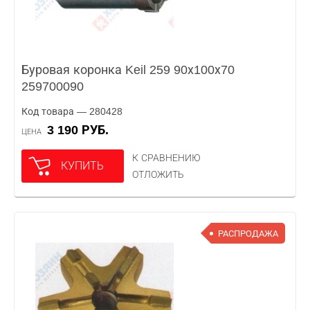
Буровая коронка Keil 259 90х100х70
259700090
Код товара — 280428
3 190 РУБ.
ЦЕНА
К СРАВНЕНИЮ
КУПИТЬ
ОТЛОЖИТЬ
РАСПРОДАЖА