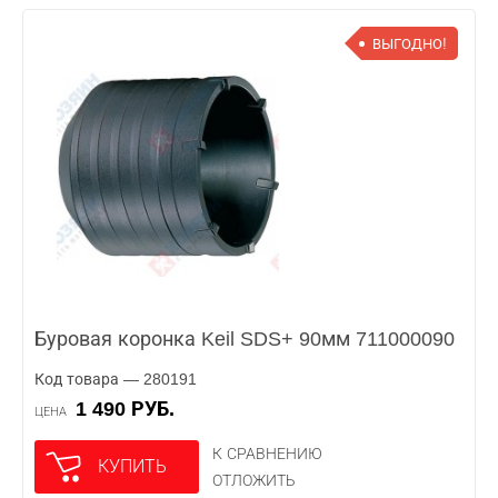
ВЫГОДНО!
Буровая коронка Keil SDS+ 90мм 711000090
Код товара — 280191
1 490 РУБ.
ЦЕНА
К СРАВНЕНИЮ
КУПИТЬ
ОТЛОЖИТЬ