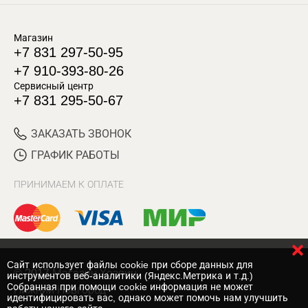
Магазин
+7 831 297-50-95
+7 910-393-80-26
Сервисный центр
+7 831 295-50-67
ЗАКАЗАТЬ ЗВОНОК
ГРАФИК РАБОТЫ
ПРИНИМАЕМ К ОПЛАТЕ
Cайт использует файлы cookie при сборе данных для
© 2017 Магазин Хозяин
инструментов веб-аналитики (Яндекс.Метрика и т.д.)
Собранная при помощи cookie информация не может
Нижний Новгород
идентифицировать вас, однако может помочь нам улучшить