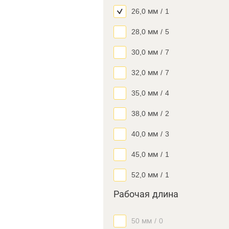
26,0 мм
/
1
28,0 мм
/
5
30,0 мм
/
7
32,0 мм
/
7
35,0 мм
/
4
38,0 мм
/
2
40,0 мм
/
3
45,0 мм
/
1
52,0 мм
/
1
Рабочая длина
50 мм
/
0