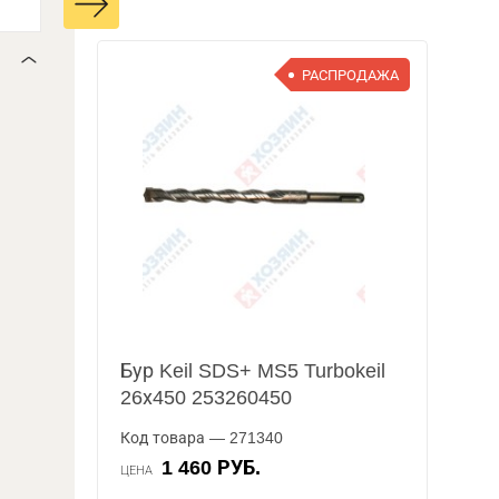
РАСПРОДАЖА
Бур Keil SDS+ MS5 Turbokeil
26х450 253260450
Код товара — 271340
1 460 РУБ.
ЦЕНА