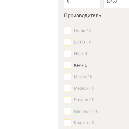
Производитель
Drebo
/
0
EKTO
/
0
Hilti
/
0
Keil
/
1
Makita
/
0
Metabo
/
0
Projahn
/
0
Rennbohr
/
0
Кратон
/
0