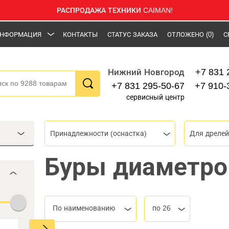
РАСПРОДАЖА ТЕХНИКИ CAIMAN!
НФОРМАЦИЯ
КОНТАКТЫ
СТАТУС ЗАКАЗА
ОТЛОЖЕНО
(0)
С
+7 831 
Нижний Новгород
+7 831 295-50-67
+7 910-
сервисный центр
Принадлежности (оснастка)
Для дрелей
Буры диаметро
По наименованию
по 26