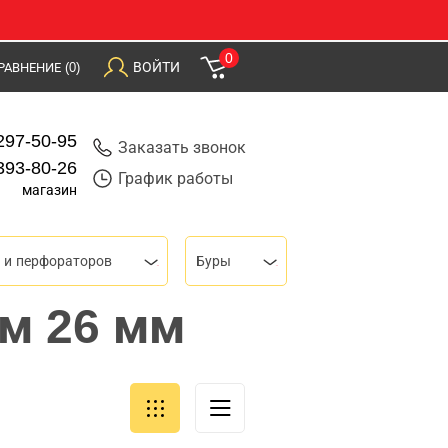
0
ВОЙТИ
РАВНЕНИЕ
(0)
297-50-95
Заказать звонок
393-80-26
График работы
магазин
 и перфораторов
Буры
м 26 мм