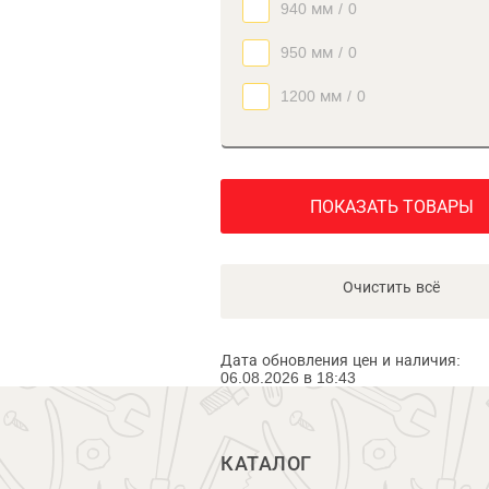
940 мм
/
0
950 мм
/
0
1200 мм
/
0
ПОКАЗАТЬ ТОВАРЫ
Очистить всё
Дата обновления цен и наличия:
06.08.2026 в 18:43
КАТАЛОГ