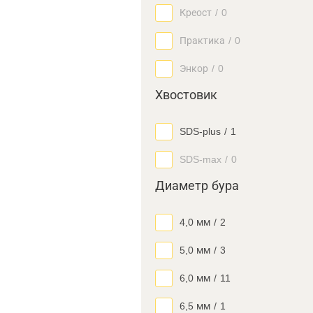
Креост
/
0
Практика
/
0
Энкор
/
0
Хвостовик
SDS-plus
/
1
SDS-max
/
0
Диаметр бура
4,0 мм
/
2
5,0 мм
/
3
6,0 мм
/
11
6,5 мм
/
1