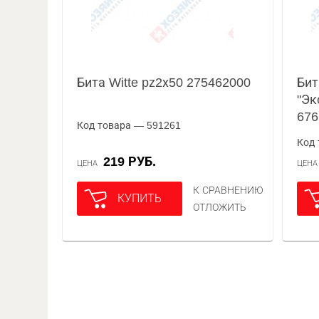
Бита Witte pz2х50 275462000
Бит
"Эк
676
Код товара — 591261
Код 
219 РУБ.
ЦЕНА
ЦЕН
К СРАВНЕНИЮ
КУПИТЬ
ОТЛОЖИТЬ