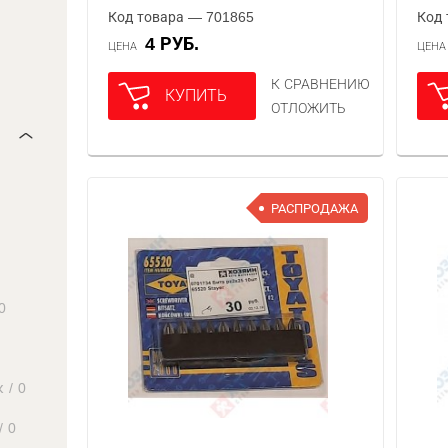
Код товара — 701865
Код 
4 РУБ.
ЦЕНА
ЦЕН
К СРАВНЕНИЮ
КУПИТЬ
ОТЛОЖИТЬ
РАСПРОДАЖА
0
к
/
0
/
0