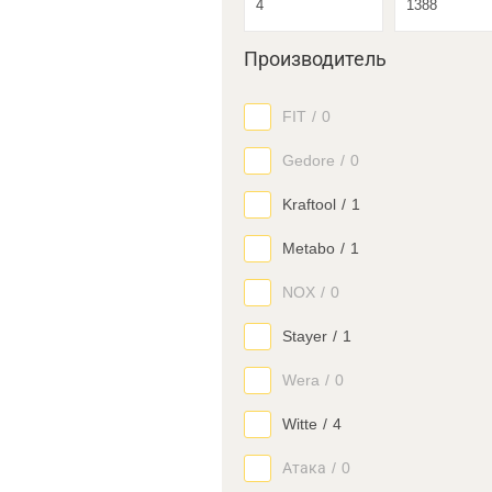
Производитель
FIT
/
0
Gedore
/
0
Kraftool
/
1
Metabo
/
1
NOX
/
0
Stayer
/
1
Wera
/
0
Witte
/
4
Атака
/
0