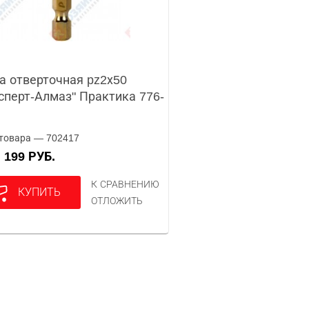
а отверточная pz2х50
сперт-Алмаз" Практика 776-
товара — 702417
199 РУБ.
А
К СРАВНЕНИЮ
КУПИТЬ
ОТЛОЖИТЬ