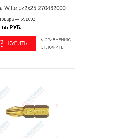
а Witte pz2х25 270462000
товара — 591092
65 РУБ.
А
К СРАВНЕНИЮ
КУПИТЬ
ОТЛОЖИТЬ