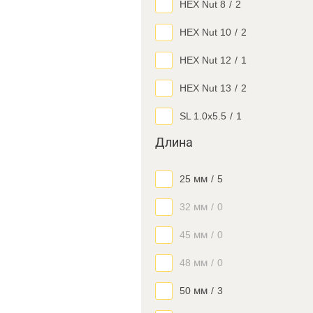
HEX Nut 8
/
2
HEX Nut 10
/
2
HEX Nut 12
/
1
HEX Nut 13
/
2
SL 1.0x5.5
/
1
Длина
25 мм
/
5
32 мм
/
0
45 мм
/
0
48 мм
/
0
50 мм
/
3