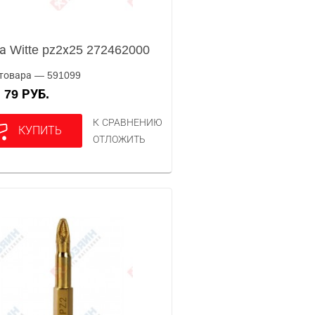
а Witte pz2х25 272462000
товара — 591099
79 РУБ.
А
К СРАВНЕНИЮ
КУПИТЬ
ОТЛОЖИТЬ