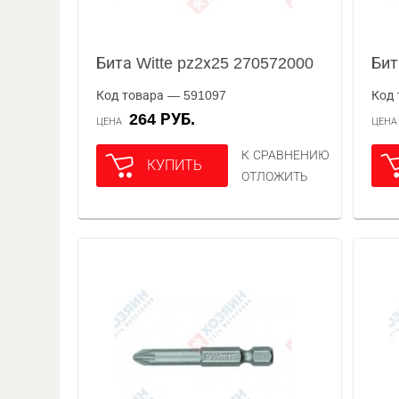
Бита Witte pz2х25 270572000
Бит
Код товара — 591097
Код 
264 РУБ.
ЦЕНА
ЦЕН
К СРАВНЕНИЮ
КУПИТЬ
ОТЛОЖИТЬ