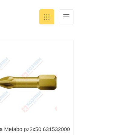
а Metabo pz2х50 631532000