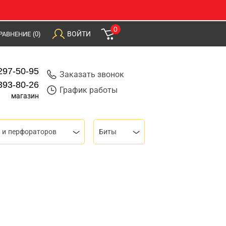
0
ВОЙТИ
РАВНЕНИЕ
(0)
297-50-95
Заказать звонок
393-80-26
График работы
магазин
 и перфораторов
Биты