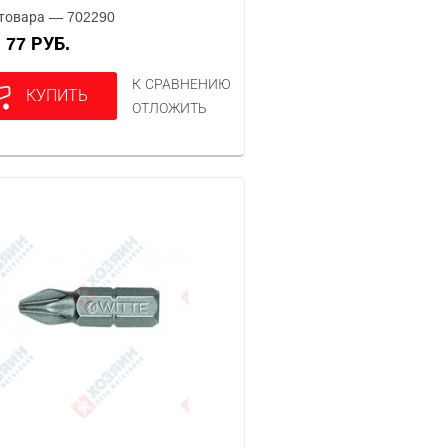
товара — 702290
77 РУБ.
А
К СРАВНЕНИЮ
КУПИТЬ
ОТЛОЖИТЬ