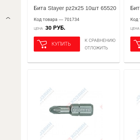
Бита Stayer pz2х25 10шт 65520
Бит
Код товара — 701734
Код 
30 РУБ.
ЦЕНА
ЦЕН
К СРАВНЕНИЮ
КУПИТЬ
ОТЛОЖИТЬ