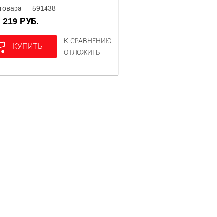
товара — 591438
219 РУБ.
А
К СРАВНЕНИЮ
КУПИТЬ
ОТЛОЖИТЬ