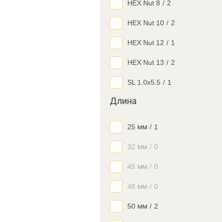
HEX Nut 8
/
2
HEX Nut 10
/
2
HEX Nut 12
/
1
HEX Nut 13
/
2
SL 1.0x5.5
/
1
Длина
25 мм
/
1
32 мм
/
0
45 мм
/
0
48 мм
/
0
50 мм
/
2