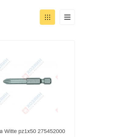
а Witte pz1х50 275452000