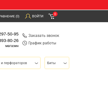
0
ВОЙТИ
РАВНЕНИЕ
(0)
297-50-95
Заказать звонок
393-80-26
График работы
магазин
 и перфораторов
Биты