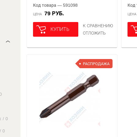
Код товара — 591098
Код 
79 РУБ.
ЦЕНА
ЦЕН
К СРАВНЕНИЮ
КУПИТЬ
ОТЛОЖИТЬ
РАСПРОДАЖА
0
к
/
0
/
0