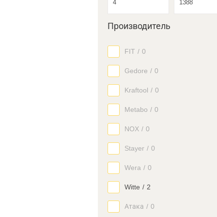
Производитель
FIT
/
0
Gedore
/
0
Kraftool
/
0
Metabo
/
0
NOX
/
0
Stayer
/
0
Wera
/
0
Witte
/
2
Атака
/
0