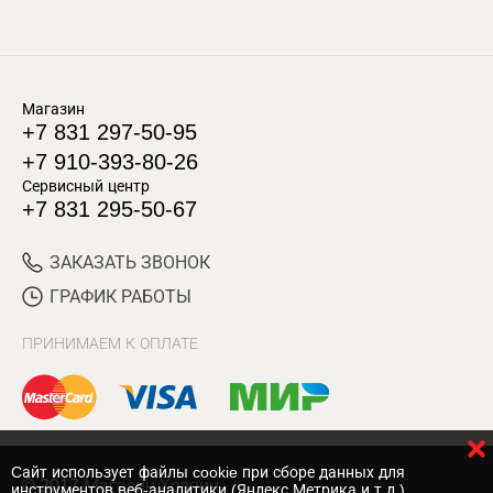
Магазин
+7 831 297-50-95
+7 910-393-80-26
Сервисный центр
+7 831 295-50-67
ЗАКАЗАТЬ ЗВОНОК
ГРАФИК РАБОТЫ
ПРИНИМАЕМ К ОПЛАТЕ
Cайт использует файлы cookie при сборе данных для
© 2017 Магазин Хозяин
инструментов веб-аналитики (Яндекс.Метрика и т.д.)