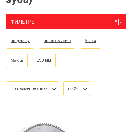
ФИЛЬТРЫ
по дереву
по алюминию
Атака
Makita
190 мм
По наименованию
по 26